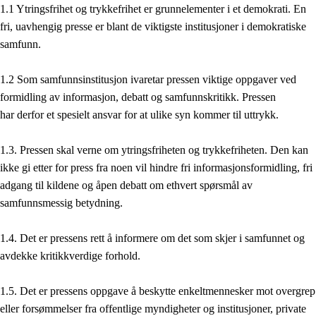
1.1 Ytringsfrihet og trykkefrihet er grunnelementer i et demokrati. En
fri, uavhengig presse er blant de viktigste institusjoner i demokratiske
samfunn.
1.2 Som samfunnsinstitusjon ivaretar pressen viktige oppgaver ved
formidling av informasjon, debatt og samfunnskritikk. Pressen
har derfor et spesielt ansvar for at ulike syn kommer til uttrykk.
1.3. Pressen skal verne om ytringsfriheten og trykkefriheten. Den kan
ikke gi etter for press fra noen vil hindre fri informasjonsformidling, fri
adgang til kildene og åpen debatt om ethvert spørsmål av
samfunnsmessig betydning.
1.4. Det er pressens rett å informere om det som skjer i samfunnet og
avdekke kritikkverdige forhold.
1.5. Det er pressens oppgave å beskytte enkeltmennesker mot overgrep
eller forsømmelser fra offentlige myndigheter og institusjoner, private