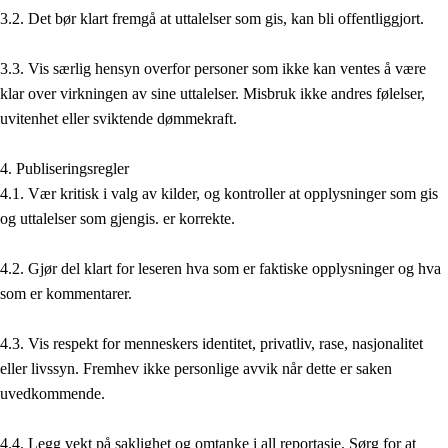
3.2. Det bør klart fremgå at uttalelser som gis, kan bli offentliggjort.
3.3. Vis særlig hensyn overfor personer som ikke kan ventes å være
klar over virkningen av sine uttalelser. Misbruk ikke andres følelser,
uvitenhet eller sviktende dømmekraft.
4. Publiseringsregler
4.1. Vær kritisk i valg av kilder, og kontroller at opplysninger som gis
og uttalelser som gjengis. er korrekte.
4.2. Gjør del klart for leseren hva som er faktiske opplysninger og hva
som er kommentarer.
4.3. Vis respekt for menneskers identitet, privatliv, rase, nasjonalitet
eller livssyn. Fremhev ikke personlige avvik når dette er saken
uvedkommende.
4.4. Legg vekt på saklighet og omtanke i all reportasje. Sørg for at