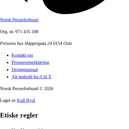
Norsk Presseforbund
Org. nr.
971 435 208
Pressens hus Skippergata 24 0154 Oslo
Kontakt oss
Personvernerklæring
Designmanual
Alt innhold fra A til Å
Norsk Presseforbund
©
2026
Laget av
Kult Byrå
Etiske regler