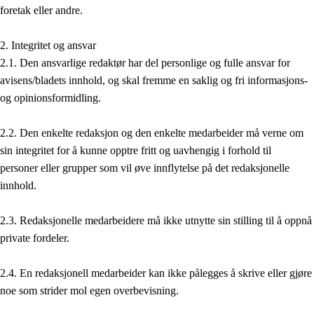
foretak eller andre.
2. Integritet og ansvar
2.1. Den ansvarlige redaktør har del personlige og fulle ansvar for
avisens/bladets innhold, og skal fremme en saklig og fri informasjons-
og opinionsformidling.
2.2. Den enkelte redaksjon og den enkelte medarbeider må verne om
sin integritet for å kunne opptre fritt og uavhengig i forhold til
personer eller grupper som vil øve innflytelse på det redaksjonelle
innhold.
2.3. Redaksjonelle medarbeidere må ikke utnytte sin stilling til å oppnå
private fordeler.
2.4. En redaksjonell medarbeider kan ikke pålegges å skrive eller gjøre
noe som strider mol egen overbevisning.