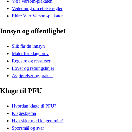
Vær Varsom-plakaten
Veiledning om etiske regler
Eldre Vær Varsom-plakater
Innsyn og offentlighet
Slik får du innsyn
Maler for klagebrev
Registre og ressurser
Lover og retningslinjer
Avgjørelser og praksis
Klage til PFU
Hvordan klage til PFU?
Klageskjema
Hva skjer med klagen min?
Spørsmål og svar