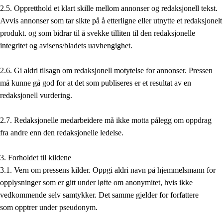
2.5. Oppretthold et klart skille mellom annonser og redaksjonell tekst.
Avvis annonser som tar sikte på å etterligne eller utnytte et redaksjonelt
produkt. og som bidrar til å svekke tilliten til den redaksjonelle
integritet og avisens/bladets uavhengighet.
2.6. Gi aldri tilsagn om redaksjonell motytelse for annonser. Pressen
må kunne gå god for at det som publiseres er et resultat av en
redaksjonell vurdering.
2.7. Redaksjonelle medarbeidere må ikke motta pålegg om oppdrag
fra andre enn den redaksjonelle ledelse.
3. Forholdet til kildene
3.1. Vern om pressens kilder. Oppgi aldri navn på hjemmelsmann for
opplysninger som er gitt under løfte om anonymitet, hvis ikke
vedkommende selv samtykker. Det samme gjelder for forfattere
som opptrer under pseudonym.