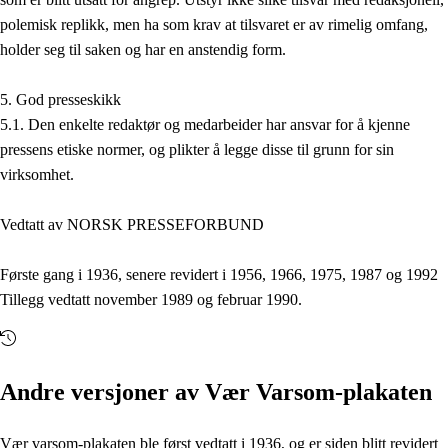
polemisk replikk, men ha som krav at tilsvaret er av rimelig omfang,
holder seg til saken og har en anstendig form.
5. God presseskikk
5.1. Den enkelte redaktør og medarbeider har ansvar for å kjenne
pressens etiske normer, og plikter å legge disse til grunn for sin
virksomhet.
Vedtatt av NORSK PRESSEFORBUND
Første gang i 1936, senere revidert i 1956, 1966, 1975, 1987 og 1992
Tillegg vedtatt november 1989 og februar 1990.
Andre versjoner av Vær Varsom-plakaten
Vær varsom-plakaten ble først vedtatt i 1936, og er siden blitt revidert